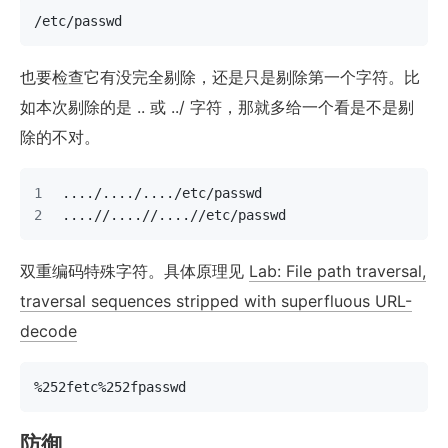
/etc/passwd
也要检查它有没完全剔除，还是只是剔除第一个字符。比
如本次剔除的是 .. 或 ../ 字符，那就多给一个看是不是剔
除的不对。
..../..../..../etc/passwd
....//....//....//etc/passwd
双重编码特殊字符。具体原理见
Lab: File path traversal,
traversal sequences stripped with superfluous URL-
decode
%252fetc%252fpasswd
防御