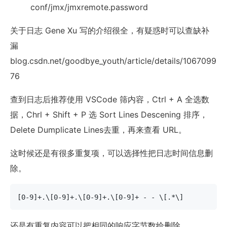
conf/jmx/jmxremote.password
关于日志 Gene Xu 写的介绍很全，有疑惑时可以查缺补
漏
blog.csdn.net/goodbye_youth/article/details/1067099
76
查到日志后推荐使用 VSCode 筛内容，Ctrl + A 全选数
据，Chrl + Shift + P 选 Sort Lines Descening 排序，
Delete Dumplicate Lines去重，再来查看 URL。
这时候还是有很多重复项，可以选择性把日志时间信息删
除。
[0-9]+.\[0-9]+.\[0-9]+.\[0-9]+ - - \[.*\]
还是有重复内容可以把相同的响应字节数给删除。