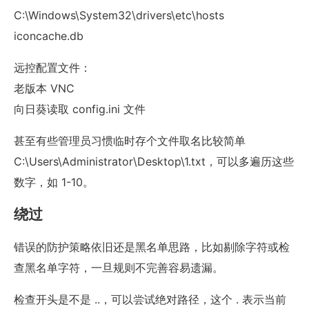
C:\Windows\System32\drivers\etc\hosts
iconcache.db
远控配置文件：
老版本 VNC
向日葵读取 config.ini 文件
甚至有些管理员习惯临时存个文件取名比较简单
C:\Users\Administrator\Desktop\1.txt，可以多遍历这些
数字，如 1-10。
绕过
错误的防护策略依旧还是黑名单思路，比如剔除字符或检
查黑名单字符，一旦规则不完善容易遗漏。
检查开头是不是 ..，可以尝试绝对路径，这个 . 表示当前