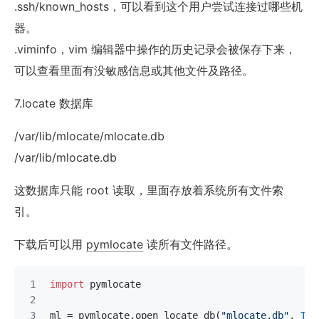
.ssh/known_hosts，可以看到这个用户尝试连接过哪些机
器。
.viminfo，vim 编辑器中操作的历史记录会被保存下来，
可以查看里面有没敏感信息或其他文件及路径。
7.locate 数据库
/var/lib/mlocate/mlocate.db
/var/lib/mlocate.db
这数据库只能 root 读取，里面存放着系统所有文件索
引。
下载后可以用
pymlocate
读所有文件路径。
import
 pymlocate
ml = pymlocate.open_locate_db(
"mlocate.db"
, 
Tru