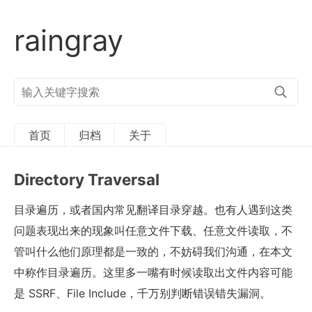
raingray
搜
索
关
键
字
首页
归档
关于
Directory Traversal
目录遍历，或者国内常见翻译目录穿越。也有人遇到这类
问题表现出来的现象叫任意文件下载、任意文件读取，不
管叫什么他们原理都是一致的，不妨碍我们沟通，在本文
中称作目录遍历。这里多一嘴有时候读取出文件内容可能
是 SSRF、File Include，千万别判断错误错失漏洞。