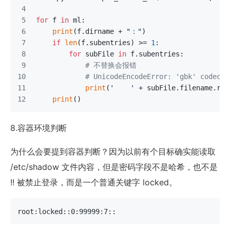
for
 f 
in
 ml:
print
(f.dirname + 
"："
)
if
len
(f.subentries) >= 
1
:
for
 subFile 
in
 f.subentries:
# 不替换会报错
# UnicodeEncodeError: 'gbk' codec c
print
(
'    '
 + subFile.filename.rep
print
()
8.容器环境判断
为什么会要提到容器判断？因为以前有个目标确实能读取
/etc/shadow 文件内容，但是密码字段不是哈希，也不是
!! 被禁止登录，而是一个普通关键字 locked。
root:locked::0:99999:7::