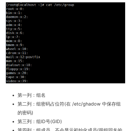
第一列：组名
第二列：组密码占位符(在 /etc/ghadow 中保存组
的密码)
第三列：组ID号(GID)
第四列：组成员，不会显示初始化成员(跟组同名的