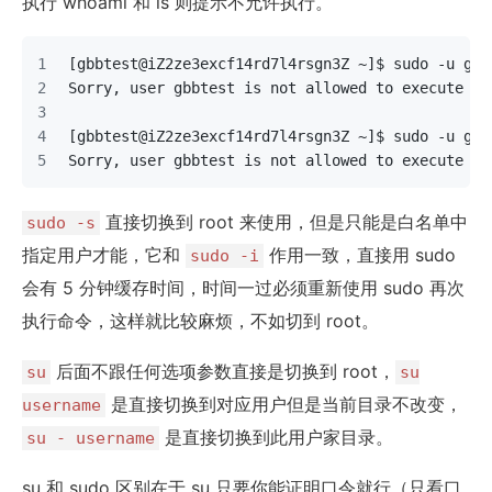
执行 whoami 和 ls 则提示不允许执行。
[gbbtest@iZ2ze3excf14rd7l4rsgn3Z ~]$ sudo -u gbb
Sorry, user gbbtest is not allowed to execute '/
[gbbtest@iZ2ze3excf14rd7l4rsgn3Z ~]$ sudo -u gbb
Sorry, user gbbtest is not allowed to execute '/
直接切换到 root 来使用，但是只能是白名单中
sudo -s
指定用户才能，它和
作用一致，直接用 sudo
sudo -i
会有 5 分钟缓存时间，时间一过必须重新使用 sudo 再次
执行命令，这样就比较麻烦，不如切到 root。
后面不跟任何选项参数直接是切换到 root，
su
su
是直接切换到对应用户但是当前目录不改变，
username
是直接切换到此用户家目录。
su - username
su 和 sudo 区别在于 su 只要你能证明口令就行（只看口