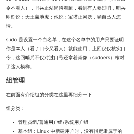
令不看人），哨兵正站岗抖着腿，看到有人要过哨，哨兵
即刻说：天王盖地虎；他说：宝塔正河妖，哟自己人您
请。
sudo 是设置一个白名单，在这个名单中的用户只要证明
你是本人（看了口令又看人）就能使用，上回仅仅核实口
令，这回哨兵不仅对过口号还拿着肖像（sudoers）核对
了这人模样。
组管理
在前面有介绍组的分类在这里再细分一下
组分类：
管理员组/普通用户组/系统用户组
基本组：Linux 中新建用户时，没有指定隶属于的