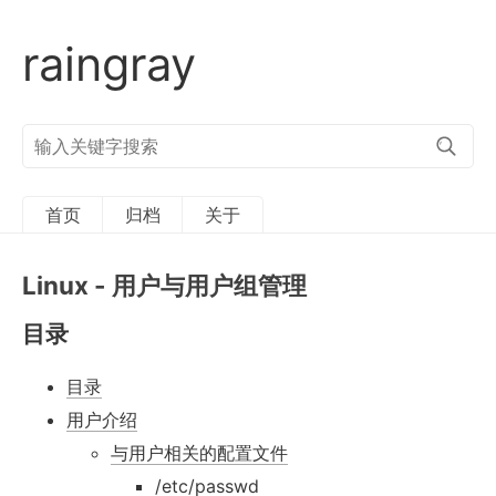
raingray
搜
索
关
键
字
首页
归档
关于
Linux - 用户与用户组管理
目录
目录
用户介绍
与用户相关的配置文件
/etc/passwd