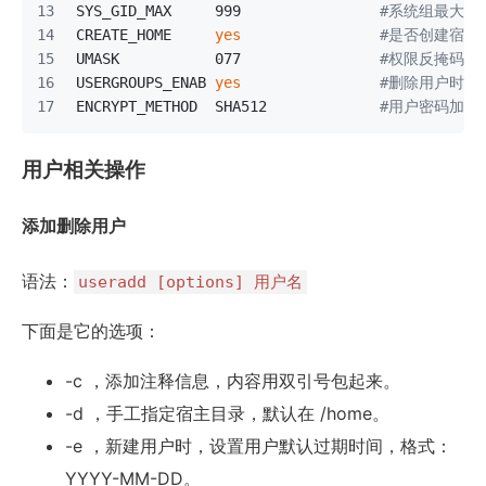
SYS_GID_MAX     999                
#系统组最大GI
CREATE_HOME     
yes
#是否创建宿主(
UMASK           077                
#权限反掩码
USERGROUPS_ENAB 
yes
#删除用户时是
ENCRYPT_METHOD  SHA512             
#用户密码加密
用户相关操作
添加删除用户
语法：
useradd [options] 用户名
下面是它的选项：
-c ，添加注释信息，内容用双引号包起来。
-d ，手工指定宿主目录，默认在 /home。
-e ，新建用户时，设置用户默认过期时间，格式：
YYYY-MM-DD。