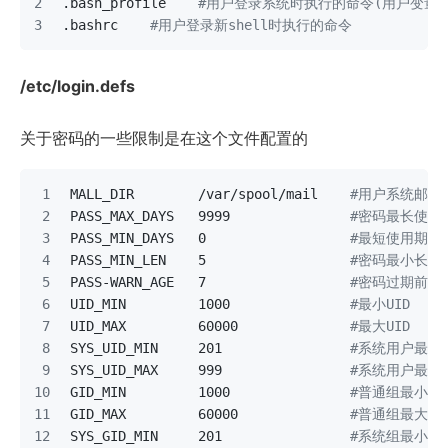
.bash_profile    
#用户登录系统时执行的命令(用户变量)
.bashrc    
#用户登录新shell时执行的命令
/etc/login.defs
关于密码的一些限制是在这个文件配置的
MALL_DIR        /var/spool/mail    
#用户系统邮件
PASS_MAX_DAYS   9999               
#密码最长使用
PASS_MIN_DAYS   0                  
#最短使用期限
PASS_MIN_LEN    5                  
#密码最小长度
PASS-WARN_AGE   7                  
#密码过期前的
UID_MIN         1000               
#最小UID
UID_MAX         60000              
#最大UID
SYS_UID_MIN     201                
#系统用户最小U
SYS_UID_MAX     999                
#系统用户最大U
GID_MIN         1000               
#普通组最小GI
GID_MAX         60000              
#普通组最大GI
SYS_GID_MIN     201                
#系统组最小GI