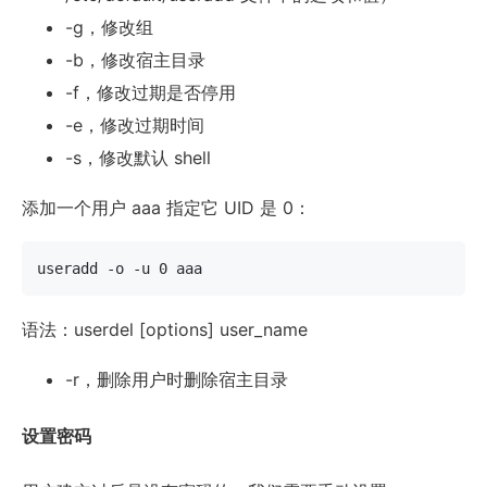
-g，修改组
-b，修改宿主目录
-f，修改过期是否停用
-e，修改过期时间
-s，修改默认 shell
添加一个用户 aaa 指定它 UID 是 0：
useradd -o -u 0 aaa
语法：userdel [options] user_name
-r，删除用户时删除宿主目录
设置密码