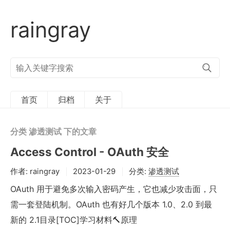
raingray
搜
索
关
键
字
首页
归档
关于
分类 渗透测试 下的文章
Access Control - OAuth 安全
作者:
raingray
2023-01-29
分类:
渗透测试
OAuth 用于避免多次输入密码产生，它也减少攻击面，只
需一套登陆机制。OAuth 也有好几个版本 1.0、2.0 到最
新的 2.1目录[TOC]学习材料🔨原理