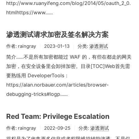
http://www.ruanyifeng.com/blog/2014/05/oauth_2_0.
htmlhttps://www......
渗透测试请求加密及签名解决方案
作者:
raingray
2023-01-13
分类:
渗透测试
简介......不是所有加密都能过 WAF 的，有些在都走的网关
加密，在安全设备里会卸掉加密。目录[TOC]Web首先需
要熟练用 DeveloperTools：
https://alan.norbauer.com/articles/browser-
debugging-tricks#logp......
Red Team: Privilege Escalation
作者:
raingray
2022-09-25
分类:
渗透测试
提权是为了收集更多信息或者权限维持辅助渗透，不是仅