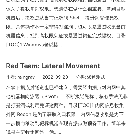
仅为了提权拿到权限。想清楚在做什么很重要。拿到目标
机器后，提权是从当前低权限 Shell，提升到管理员权
限。具体操作不一定非得打漏洞，也可以是通过收集当前
机器信息，找到高权限凭证或是通过钓鱼完成提权。目录
[TOC]1 Windows老说提......
Red Team: Lateral Movement
作者:
raingray
2022-09-20
分类:
渗透测试
在拿下据点后隧道也已经建立，需要经由据点对内网中其
他机器横向渗透（Pivot），不断接近靶标，核心手法无非
是打漏洞或利用凭证这两种。目录[TOC]1 内网信息收集
外网 Recon 是为了获取入口权限，内网信息收集是为下
一步横向移动到靶标机器在现有据点做预备工作。简单来
说是主要收集网络、凭......