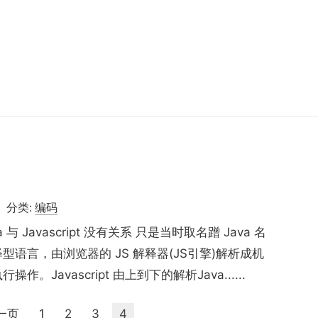
分类:
编码
va 与 Javascript 没有关系 只是当时取名蹭 Java 名
是解释型语言，由浏览器的 JS 解释器(JS引擎)解析成机
Javascript 由上到下的解析Java......
前一页
1
2
3
4