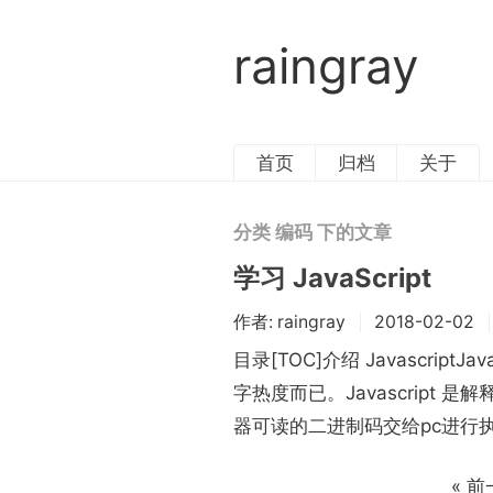
raingray
首页
归档
关于
分类 编码 下的文章
学习 JavaScript
作者:
raingray
2018-02-02
目录[TOC]介绍 JavascriptJa
字热度而已。Javascript 
器可读的二进制码交给pc进行执行操作。
« 