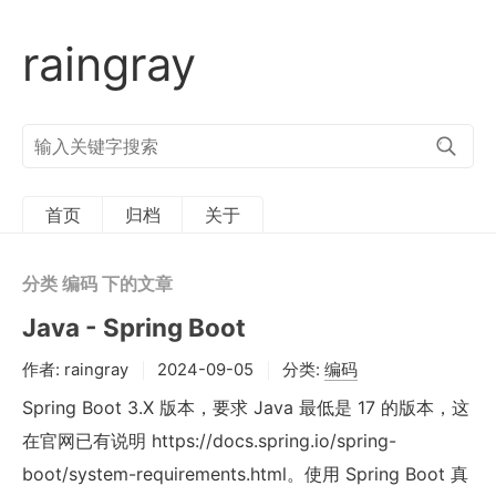
raingray
搜
索
关
键
字
首页
归档
关于
分类 编码 下的文章
Java - Spring Boot
作者:
raingray
2024-09-05
分类:
编码
Spring Boot 3.X 版本，要求 Java 最低是 17 的版本，这
在官网已有说明 https://docs.spring.io/spring-
boot/system-requirements.html。使用 Spring Boot 真