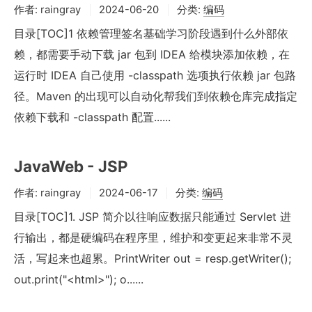
作者:
raingray
2024-06-20
分类:
编码
目录[TOC]1 依赖管理签名基础学习阶段遇到什么外部依
赖，都需要手动下载 jar 包到 IDEA 给模块添加依赖，在
运行时 IDEA 自己使用 -classpath 选项执行依赖 jar 包路
径。Maven 的出现可以自动化帮我们到依赖仓库完成指定
依赖下载和 -classpath 配置......
JavaWeb - JSP
作者:
raingray
2024-06-17
分类:
编码
目录[TOC]1. JSP 简介以往响应数据只能通过 Servlet 进
行输出，都是硬编码在程序里，维护和变更起来非常不灵
活，写起来也超累。PrintWriter out = resp.getWriter();
out.print("<html>"); o......